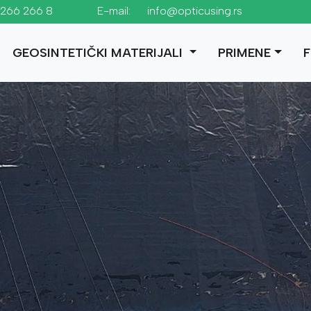
1 266 266 8
E-mail:
info@opticusing.rs
GEOSINTETIČKI MATERIJALI
PRIMENE
F