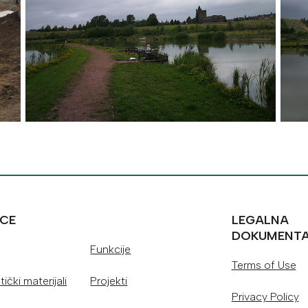
ICE
LEGALNA
DOKUMENT
Funkcije
Terms of Use
ički materijali
Projekti
Privacy Policy