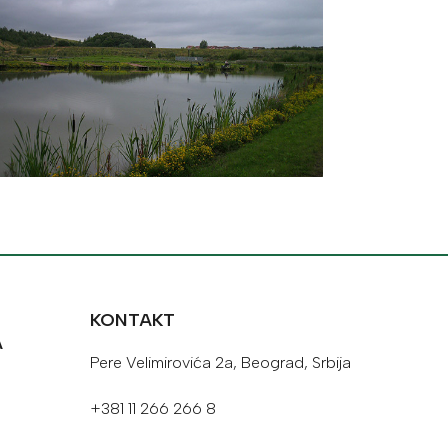
KONTAKT
A
Pere Velimirovića 2a, Beograd, Srbija
+381 11 266 266 8