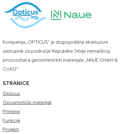
Kompanija „OPTICUS“ je dugogodišnji ekskluzivni
zastupnik za područje Republike Srbije nemačkog
proizvođača geosintetičkih materijala „NAUE GmbH &
Co.KG“.
STRANICE
Opticus
Geosintetički materijali
Primene
Funkcije
Projekti