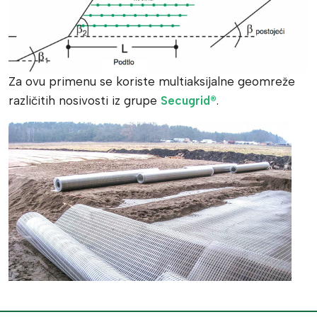
Za ovu primenu se koriste multiaksijalne geomreže
različitih nosivosti iz grupe
Secugrid®
.